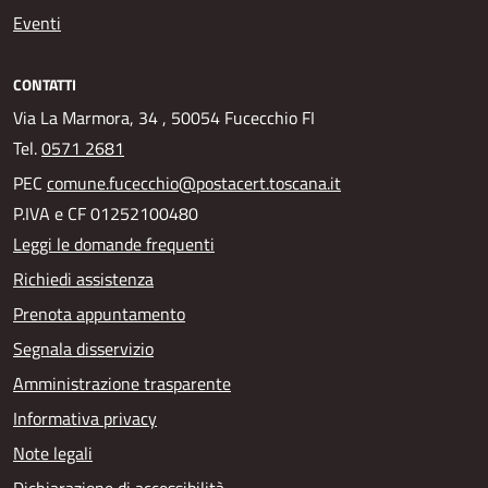
Eventi
CONTATTI
Via La Marmora, 34 , 50054 Fucecchio FI
Tel.
0571 2681
PEC
comune.fucecchio@postacert.toscana.it
P.IVA e CF 01252100480
Leggi le domande frequenti
Richiedi assistenza
Prenota appuntamento
Segnala disservizio
Amministrazione trasparente
Informativa privacy
Note legali
Dichiarazione di accessibilità