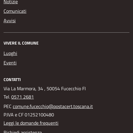
Notizie
Comunicati
Avvisi
VIVERE IL COMUNE
Luoghi
Eventi
CONTATTI
Via La Marmora, 34 , 50054 Fucecchio FI
Tel.
0571 2681
PEC
comune.fucecchio@postacert.toscana.it
P.IVA e CF 01252100480
Leggi le domande frequenti
Richiedi assistenza