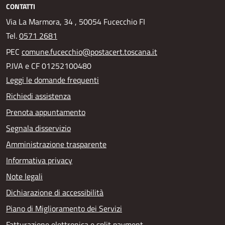
CONTATTI
Via La Marmora, 34 , 50054 Fucecchio FI
Tel.
0571 2681
PEC
comune.fucecchio@postacert.toscana.it
P.IVA e CF 01252100480
Leggi le domande frequenti
Richiedi assistenza
Prenota appuntamento
Segnala disservizio
Amministrazione trasparente
Informativa privacy
Note legali
Dichiarazione di accessibilità
Piano di Miglioramento dei Servizi
Fatturazione elettronica e split payment