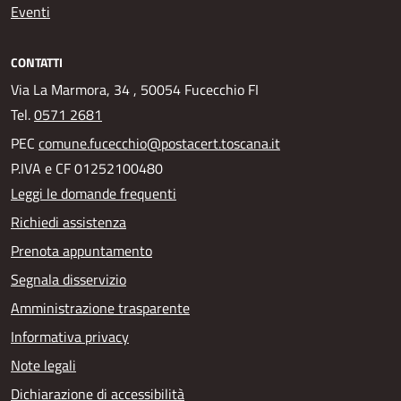
Eventi
CONTATTI
Via La Marmora, 34 , 50054 Fucecchio FI
Tel.
0571 2681
PEC
comune.fucecchio@postacert.toscana.it
P.IVA e CF 01252100480
Leggi le domande frequenti
Richiedi assistenza
Prenota appuntamento
Segnala disservizio
Amministrazione trasparente
Informativa privacy
Note legali
Dichiarazione di accessibilità