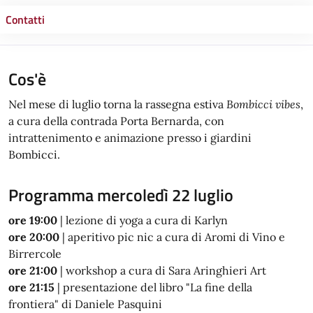
Contatti
Cos'è
Nel mese di luglio torna la rassegna estiva
Bombicci vibes
,
a cura della contrada Porta Bernarda, con
intrattenimento e animazione presso i giardini
Bombicci.
Programma mercoledì 22 luglio
ore 19:00
| lezione di yoga a cura di Karlyn
ore 20:00
| aperitivo pic nic a cura di Aromi di Vino e
Birrercole
ore 21:0
0
| workshop a cura di Sara Aringhieri Art
ore 21:15
| presentazione del libro "La fine della
frontiera" di Daniele Pasquini