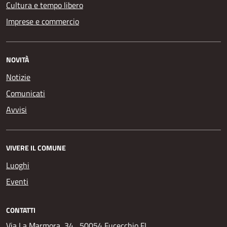
Cultura e tempo libero
Imprese e commercio
NOVITÀ
Notizie
Comunicati
Avvisi
VIVERE IL COMUNE
Luoghi
Eventi
CONTATTI
Via La Marmora, 34 , 50054 Fucecchio FI