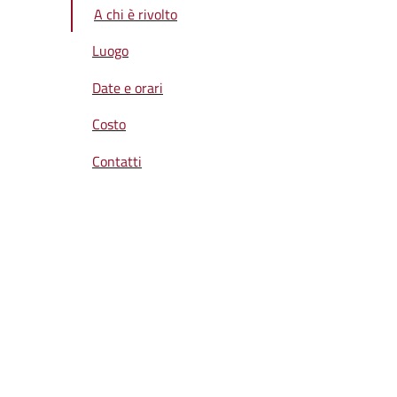
A chi è rivolto
Luogo
Date e orari
Costo
Contatti