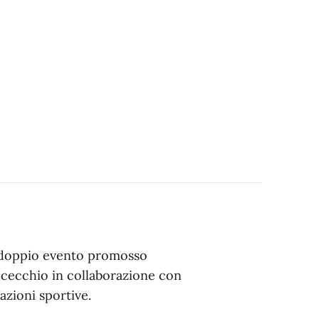
 doppio evento promosso
ucecchio in collaborazione con
azioni sportive.