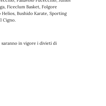
cecchio, Pallavolo Fucecchio, Junior
ga, Ficeclum Basket, Folgore
 Helios, Bushido Karate, Sporting
l Cigno.
, saranno in vigore i divieti di