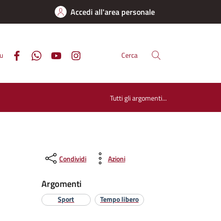
Accedi all'area personale
su
Cerca
Tutti gli argomenti...
Condividi
Azioni
Argomenti
Sport
Tempo libero