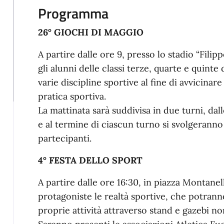
Programma
26° GIOCHI DI MAGGIO
A partire dalle ore 9, presso lo stadio “Filip
gli alunni delle classi terze, quarte e quinte
varie discipline sportive al fine di avvicinar
pratica sportiva.
La mattinata sarà suddivisa in due turni, dalle
e al termine di ciascun turno si svolgeranno 
partecipanti.
4° FESTA DELLO SPORT
A partire dalle ore 16:30, in piazza Montanel
protagoniste le realtà sportive, che potran
proprie attività attraverso stand e gazebi n