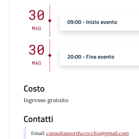
30
09:00 - Inizio evento
MAG
30
20:00 - Fine evento
MAG
Costo
Ingresso gratuito
Contatti
Email:
consultasportfucecchio@gmail.com