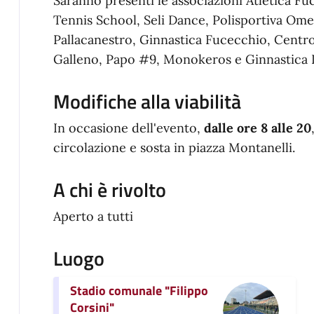
Saranno presenti le associazioni Atletica Fu
Tennis School, Seli Dance, Polisportiva Ome
Pallacanestro, Ginnastica Fucecchio, Centro
Galleno, Papo #9, Monokeros e Ginnastica I
Modifiche alla viabilità
In occasione dell'evento,
dalle ore 8 alle 20
circolazione e sosta in piazza Montanelli.
A chi è rivolto
Aperto a tutti
Luogo
Stadio comunale "Filippo
Corsini"