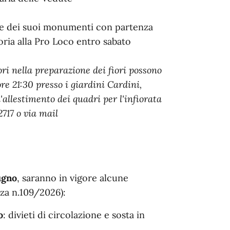
tà e dei suoi monumenti con partenza
oria alla Pro Loco entro sabato
ori nella preparazione dei fiori possono
re 21:30 presso i giardini Cardini,
'allestimento dei quadri per l'infiorata
717 o via mail
ugno
, saranno in vigore alcune
nza n.109/2026):
o
: divieti di circolazione e sosta in