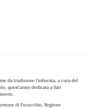
 da tradizione l'infiorata, a cura del
hio, quest'anno dedicata a San
 morte.
di Comune di Fucecchio, Regione