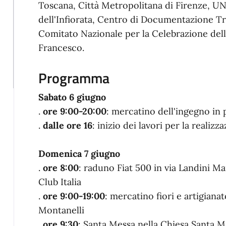
Toscana, Città Metropolitana di Firenze, UN
dell'Infiorata, Centro di Documentazione Tr
Comitato Nazionale per la Celebrazione dell
Francesco.
Programma
Sabato 6 giugno
.
ore 9:00-20:00
: mercatino dell'ingegno in 
.
dalle ore 16
: inizio dei lavori per la realizz
Domenica 7 giugno
.
ore 8:00
: raduno Fiat 500 in via Landini Ma
Club Italia
.
ore 9:00-19:00
: mercatino fiori e artigianat
Montanelli
.
ore 9:30
: Santa Messa nella Chiesa Santa M