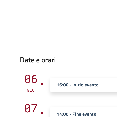
Date e orari
06
16:00 - Inizio evento
GIU
07
14:00 - Fine evento