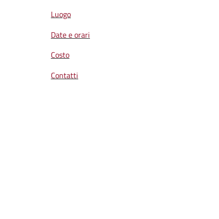
Luogo
Date e orari
Costo
Contatti