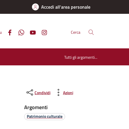
Accedi all'area personale
su
Cerca
Tutti gli argomenti...
Condividi
Azioni
Argomenti
Patrimonio culturale