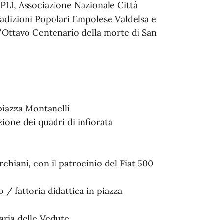
PLI, Associazione Nazionale Città
adizioni Popolari Empolese Valdelsa e
'Ottavo Centenario della morte di San
piazza Montanelli
azione dei quadri di infiorata
rchiani, con il patrocinio del Fiat 500
o / fattoria didattica in piazza
aria delle Vedute