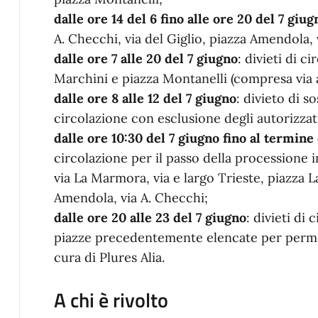
dalle ore 14 del 6 fino alle ore 20 del 7 giug
A. Checchi, via del Giglio, piazza Amendola,
dalle ore 7 alle 20 del 7 giugno
: divieti di c
Marchini e piazza Montanelli (compresa via 
dalle ore 8 alle 12 del 7 giugno
: divieto di s
circolazione con esclusione degli autorizzat
dalle ore 10:30 del 7 giugno fino al termine
circolazione per il passo della processione 
via La Marmora, via e largo Trieste, piazza La
Amendola, via A. Checchi;
dalle ore 20 alle 23 del 7 giugno
: divieti di 
piazze precedentemente elencate per perme
cura di Plures Alia.
A chi è rivolto