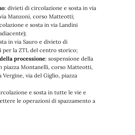
no
: divieti di circolazione e sosta in via
 via Manzoni, corso Matteotti;
ircolazione e sosta in via Landini
adiacente);
osta in via Sauro e divieto di
i per la ZTL del centro storico;
 della processione
: sospensione della
in piazza Montanelli, corso Matteotti,
 Vergine, via del Giglio, piazza
circolazione e sosta in tutte le vie e
ttere le operazioni di spazzamento a