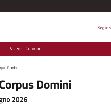
Seguici 
Vivere il Comune
orpus Domini
l Corpus Domini
ugno 2026