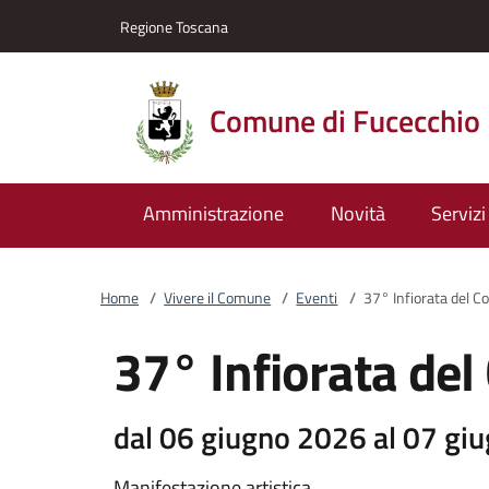
Vai al contenuto
accedi al menu
footer.enter
Regione Toscana
Comune di Fucecchio
Amministrazione
Novità
Servizi
Home
/
Vivere il Comune
/
Eventi
/
37° Infiorata del C
37° Infiorata de
dal 06 giugno 2026 al 07 gi
Manifestazione artistica