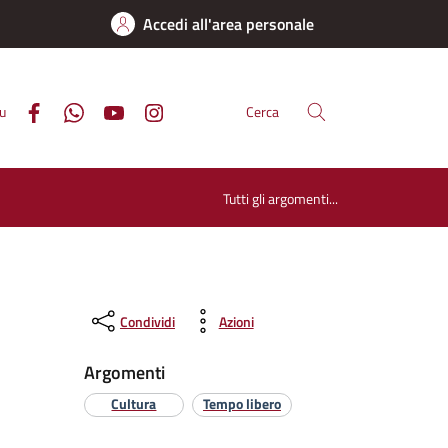
Accedi all'area personale
su
Cerca
Tutti gli argomenti...
Condividi
Azioni
Argomenti
Cultura
Tempo libero