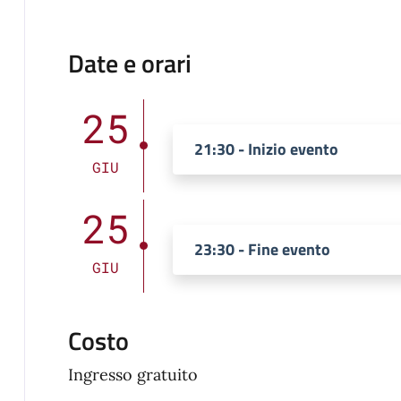
Date e orari
25
21:30 - Inizio evento
GIU
25
23:30 - Fine evento
GIU
Costo
Ingresso gratuito