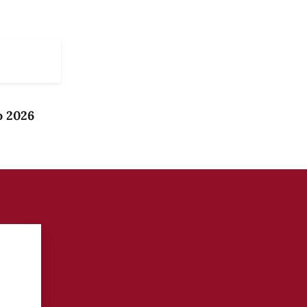
o 2026
?