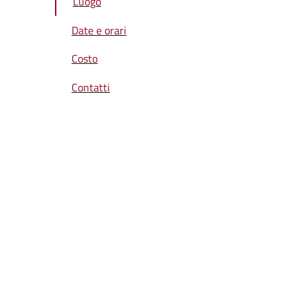
Luogo
Date e orari
Costo
Contatti