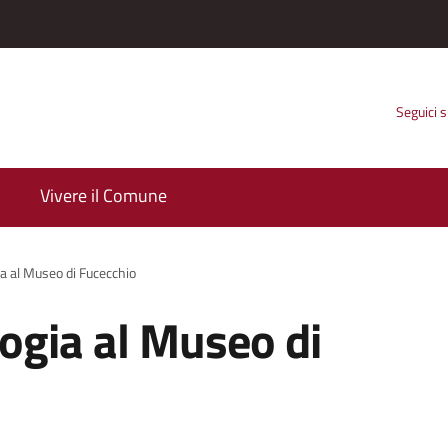
Seguici 
Vivere il Comune
ia al Museo di Fucecchio
logia al Museo di