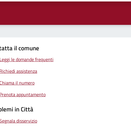
tatta il comune
Leggi le domande frequenti
Richiedi assistenza
Chiama il numero
Prenota appuntamento
lemi in Città
Segnala disservizio