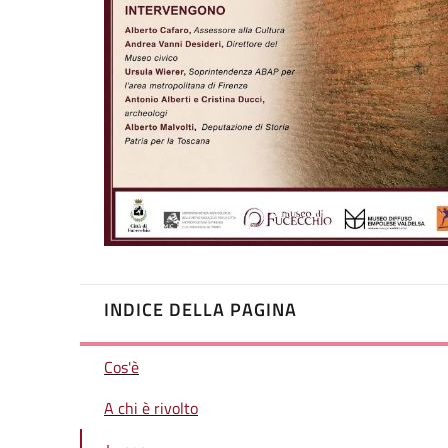
INDICE DELLA PAGINA
Cos'è
A chi è rivolto