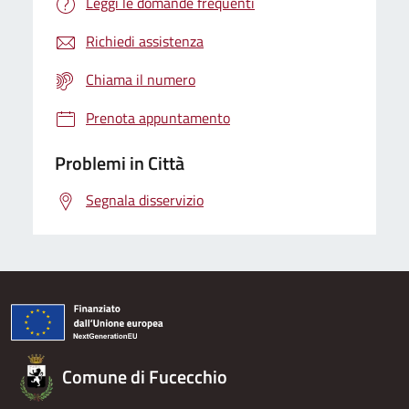
Leggi le domande frequenti
Richiedi assistenza
Chiama il numero
Prenota appuntamento
Problemi in Città
Segnala disservizio
Comune di Fucecchio