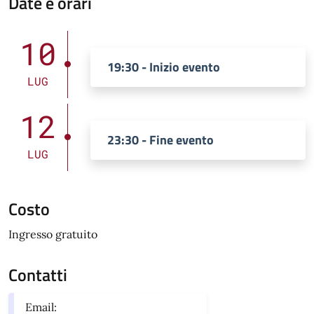
Date e orari
10
19:30 - Inizio evento
LUG
12
23:30 - Fine evento
LUG
Costo
Ingresso gratuito
Contatti
Email: