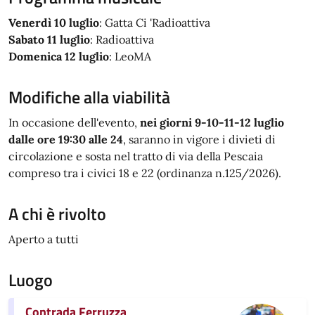
Venerdì 10 luglio
: Gatta Ci 'Radioattiva
Sabato 11 luglio
: Radioattiva
Domenica 12 luglio
: LeoMA
Modifiche alla viabilità
In occasione dell'evento,
nei giorni 9-10-11-12 luglio
dalle ore 19:30 alle 24
, saranno in vigore i divieti di
circolazione e sosta nel tratto di via della Pescaia
compreso tra i civici 18 e 22 (ordinanza n.125/2026).
A chi è rivolto
Aperto a tutti
Luogo
Contrada Ferruzza