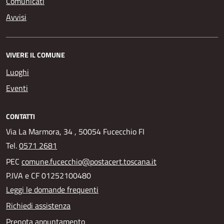
Comunicati
Avvisi
VIVERE IL COMUNE
Luoghi
Eventi
CONTATTI
Via La Marmora, 34 , 50054 Fucecchio FI
Tel.
0571 2681
PEC
comune.fucecchio@postacert.toscana.it
P.IVA e CF 01252100480
Leggi le domande frequenti
Richiedi assistenza
Prenota appuntamento