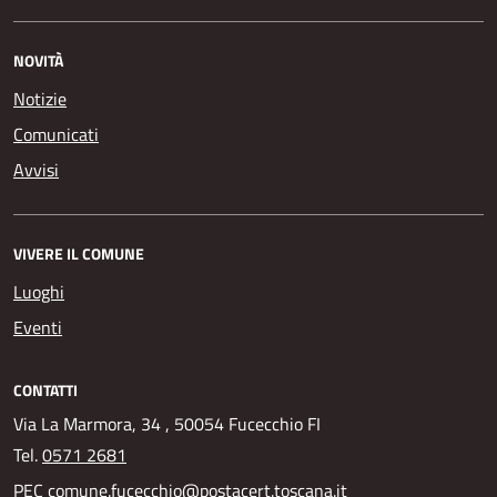
NOVITÀ
Notizie
Comunicati
Avvisi
VIVERE IL COMUNE
Luoghi
Eventi
CONTATTI
Via La Marmora, 34 , 50054 Fucecchio FI
Tel.
0571 2681
PEC
comune.fucecchio@postacert.toscana.it