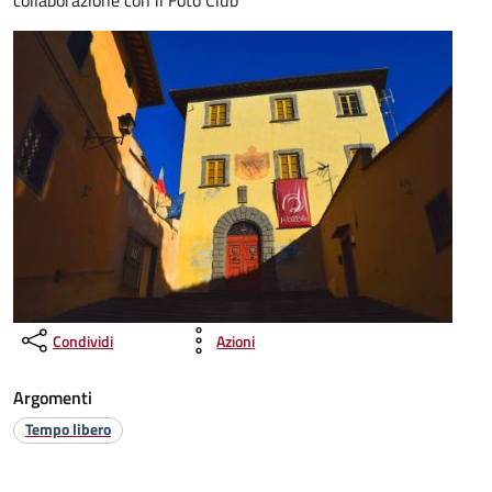
collaborazione con il Foto Club
Condividi
Azioni
Argomenti
Tempo libero