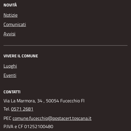
NOVITÀ
Notizie
Comunicati
Avvisi
VIVERE IL COMUNE
Luoghi
Eventi
CONTATTI
Via La Marmora, 34 , 50054 Fucecchio FI
Tel.
0571 2681
PEC
comune.fucecchio@postacert.toscana.it
P.IVA e CF 01252100480