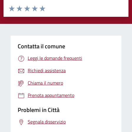
Valuta da 1 a 5 stelle la pagina
Domanda
Valuta 1 stelle su 5
Valuta 2 stelle su 5
Valuta 3 stelle su 5
Valuta 4 stelle su 5
Valuta 5 stelle su 5
Contatta il comune
Leggi le domande frequenti
Richiedi assistenza
Chiama il numero
Prenota appuntamento
Problemi in Città
Segnala disservizio