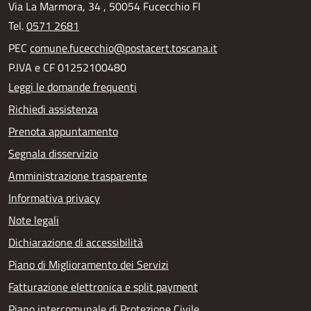
Via La Marmora, 34 , 50054 Fucecchio FI
Tel.
0571 2681
PEC
comune.fucecchio@postacert.toscana.it
P.IVA e CF 01252100480
Leggi le domande frequenti
Richiedi assistenza
Prenota appuntamento
Segnala disservizio
Amministrazione trasparente
Informativa privacy
Note legali
Dichiarazione di accessibilità
Piano di Miglioramento dei Servizi
Fatturazione elettronica e split payment
Piano intercomunale di Protezione Civile