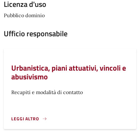
Licenza d'uso
Pubblico dominio
Ufficio responsabile
Urbanistica, piani attuativi, vincoli e
abusivismo
Recapiti e modalità di contatto
LEGGI ALTRO
}