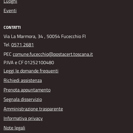
Luoghi
Eventi
CONTATTI
Via La Marmora, 34 , 50054 Fucecchio FI
Tel.
0571 2681
PEC
comune.fucecchio@postacert.toscana.it
P.IVA e CF 01252100480
Leggi le domande frequenti
Richiedi assistenza
Prenota appuntamento
Segnala disservizio
Amministrazione trasparente
Informativa privacy
Note legali