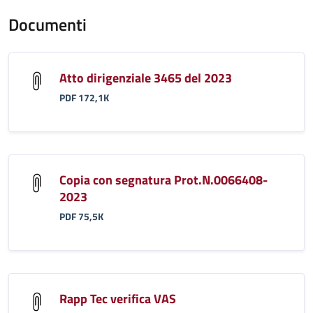
Documenti
Atto dirigenziale 3465 del 2023
PDF 172,1K
Copia con segnatura Prot.N.0066408-
2023
PDF 75,5K
Rapp Tec verifica VAS