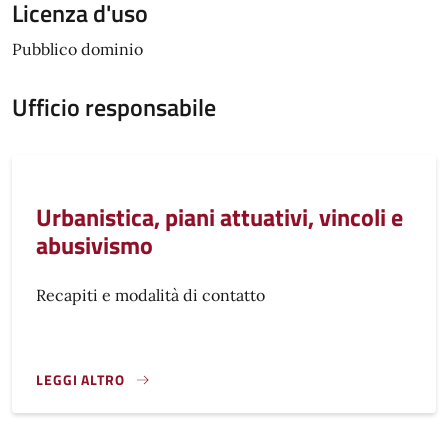
Licenza d'uso
Pubblico dominio
Ufficio responsabile
Urbanistica, piani attuativi, vincoli e
abusivismo
Recapiti e modalità di contatto
LEGGI ALTRO
}