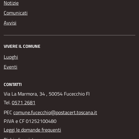
Notizie
Comunicati
Avvisi
VIVERE IL COMUNE
Luoghi
Eventi
CONTATTI
Via La Marmora, 34 , 50054 Fucecchio FI
Tel.
0571 2681
PEC
comune.fucecchio@postacert.toscana.it
P.IVA e CF 01252100480
Leggi le domande frequenti