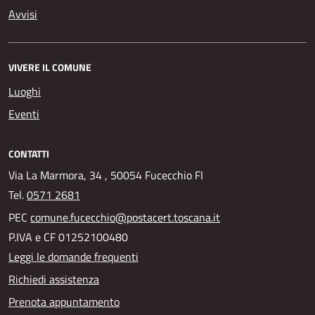
Avvisi
VIVERE IL COMUNE
Luoghi
Eventi
CONTATTI
Via La Marmora, 34 , 50054 Fucecchio FI
Tel.
0571 2681
PEC
comune.fucecchio@postacert.toscana.it
P.IVA e CF 01252100480
Leggi le domande frequenti
Richiedi assistenza
Prenota appuntamento