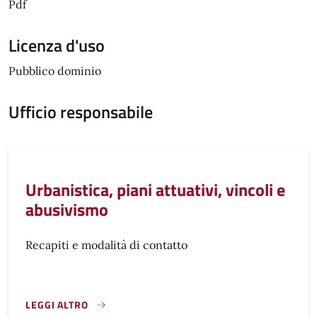
Pdf
Licenza d'uso
Pubblico dominio
Ufficio responsabile
Urbanistica, piani attuativi, vincoli e
abusivismo
Recapiti e modalità di contatto
LEGGI ALTRO
}