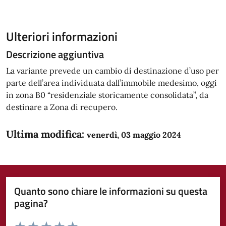
Ulteriori informazioni
Descrizione aggiuntiva
La variante prevede un cambio di destinazione d’uso per
parte dell’area individuata dall’immobile medesimo, oggi
in zona B0 “residenziale storicamente consolidata”, da
destinare a Zona di recupero.
Ultima modifica:
venerdì, 03 maggio 2024
Quanto sono chiare le informazioni su questa
pagina?
Valuta da 1 a 5 stelle la pagina
Domanda