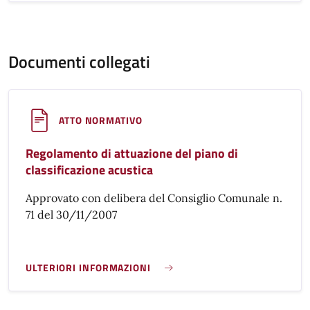
Documenti collegati
ATTO NORMATIVO
Regolamento di attuazione del piano di
classificazione acustica
Approvato con delibera del Consiglio Comunale n.
71 del 30/11/2007
ULTERIORI INFORMAZIONI
REGOLAMENTO DI ATTUAZIONE DEL PIANO DI CLASSIFICAZI