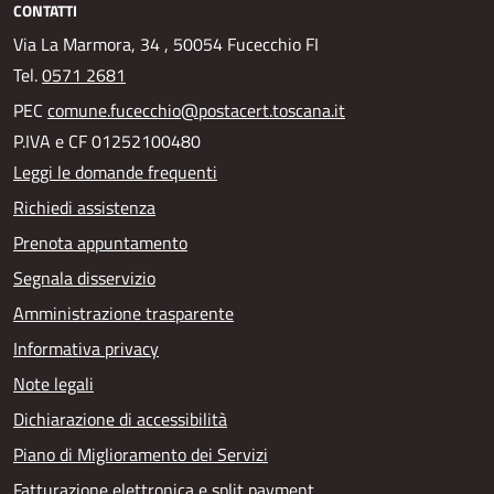
CONTATTI
Via La Marmora, 34 , 50054 Fucecchio FI
Tel.
0571 2681
PEC
comune.fucecchio@postacert.toscana.it
P.IVA e CF 01252100480
Leggi le domande frequenti
Richiedi assistenza
Prenota appuntamento
Segnala disservizio
Amministrazione trasparente
Informativa privacy
Note legali
Dichiarazione di accessibilità
Piano di Miglioramento dei Servizi
Fatturazione elettronica e split payment