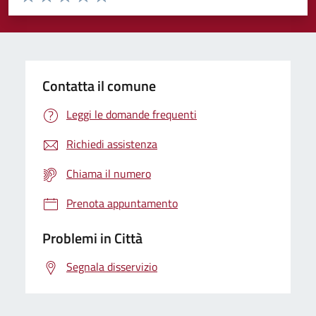
Valuta 1 stelle su 5
Valuta 2 stelle su 5
Valuta 3 stelle su 5
Valuta 4 stelle su 5
Valuta 5 stelle su 5
Contatta il comune
Leggi le domande frequenti
Richiedi assistenza
Chiama il numero
Prenota appuntamento
Problemi in Città
Segnala disservizio