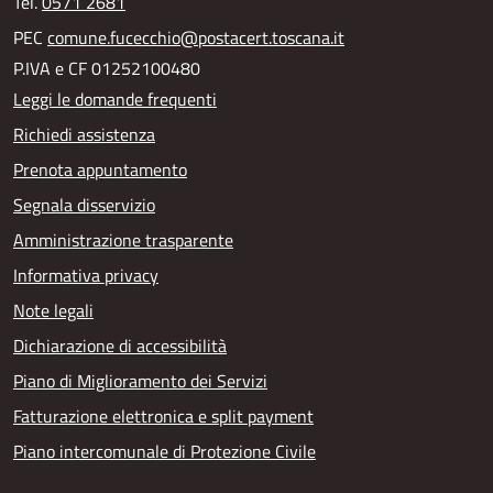
Tel.
0571 2681
PEC
comune.fucecchio@postacert.toscana.it
P.IVA e CF 01252100480
Leggi le domande frequenti
Richiedi assistenza
Prenota appuntamento
Segnala disservizio
Amministrazione trasparente
Informativa privacy
Note legali
Dichiarazione di accessibilità
Piano di Miglioramento dei Servizi
Fatturazione elettronica e split payment
Piano intercomunale di Protezione Civile