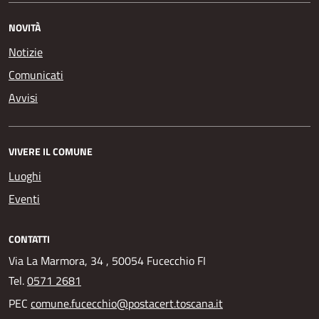
NOVITÀ
Notizie
Comunicati
Avvisi
VIVERE IL COMUNE
Luoghi
Eventi
CONTATTI
Via La Marmora, 34 , 50054 Fucecchio FI
Tel.
0571 2681
PEC
comune.fucecchio@postacert.toscana.it