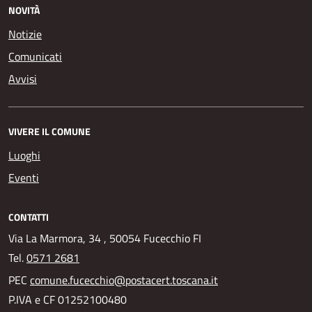
NOVITÀ
Notizie
Comunicati
Avvisi
VIVERE IL COMUNE
Luoghi
Eventi
CONTATTI
Via La Marmora, 34 , 50054 Fucecchio FI
Tel.
0571 2681
PEC
comune.fucecchio@postacert.toscana.it
P.IVA e CF 01252100480