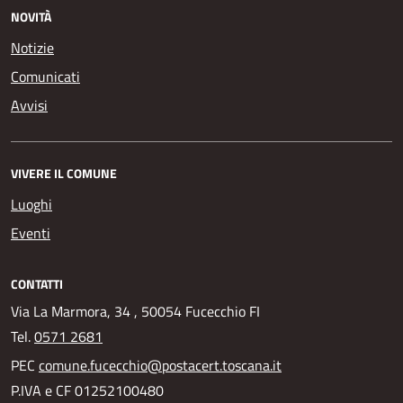
NOVITÀ
Notizie
Comunicati
Avvisi
VIVERE IL COMUNE
Luoghi
Eventi
CONTATTI
Via La Marmora, 34 , 50054 Fucecchio FI
Tel.
0571 2681
PEC
comune.fucecchio@postacert.toscana.it
P.IVA e CF 01252100480