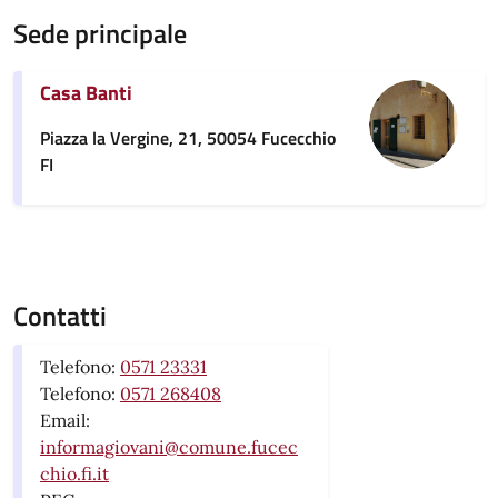
Sede principale
Casa Banti
Piazza la Vergine, 21, 50054 Fucecchio
FI
Contatti
Telefono:
0571 23331
Telefono:
0571 268408
Email:
informagiovani@comune.fucec
chio.fi.it