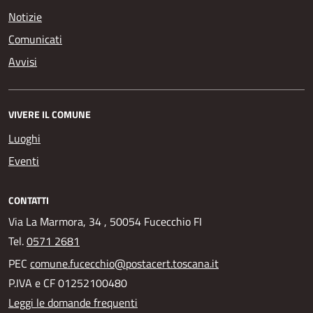
Notizie
Comunicati
Avvisi
VIVERE IL COMUNE
Luoghi
Eventi
CONTATTI
Via La Marmora, 34 , 50054 Fucecchio FI
Tel.
0571 2681
PEC
comune.fucecchio@postacert.toscana.it
P.IVA e CF 01252100480
Leggi le domande frequenti