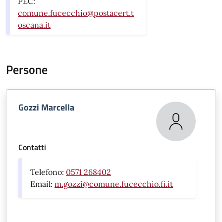
PEC:
comune.fucecchio@postacert.t
oscana.it
Persone
Gozzi Marcella
Contatti
Telefono:
0571 268402
Email:
m.gozzi@comune.fucecchio.fi.it