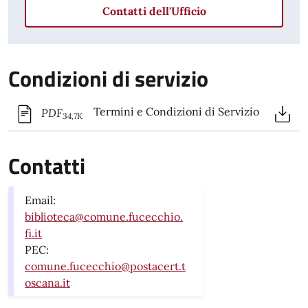
Contatti dell'Ufficio
Condizioni di servizio
Termini e Condizioni di Servizio
PDF
34,7K
Contatti
Email:
biblioteca@comune.fucecchio.
fi.it
PEC:
comune.fucecchio@postacert.t
oscana.it