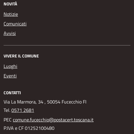
NOVITÀ
Notizie
Comunicati
Avvisi
VIVERE IL COMUNE
Luoghi
Eventi
CONTATTI
Via La Marmora, 34 , 50054 Fucecchio FI
Tel.
0571 2681
PEC
comune.fucecchio@postacert.toscana.it
P.IVA e CF 01252100480