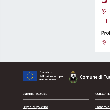
Prob
Comune di Fu
AMMINISTRAZIONE
CATEGORIE 
Organi di governo
Catasto e 