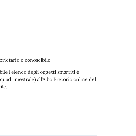
rietario è conoscibile.
le l'elenco degli oggetti smarriti è
uadrimestrale) all'Albo Pretorio online del
ile.