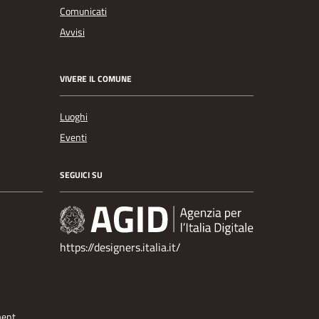
Comunicati
Avvisi
VIVERE IL COMUNE
Luoghi
Eventi
SEGUICI SU
https://designers.italia.it/
ment