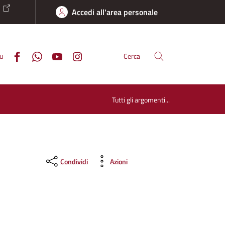
o
Accedi all'area personale
su
Cerca
Tutti gli argomenti...
Condividi
Azioni