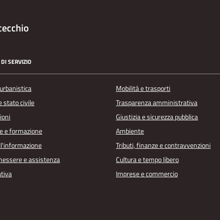
cecchio
DI SERVIZIO
urbanistica
Mobilità e trasporti
 stato civile
Trasparenza amministrativa
ioni
Giustizia e sicurezza pubblica
e e formazione
Ambiente
ll'informazione
Tributi, finanze e contravvenzioni
enessere e assistenza
Cultura e tempo libero
ativa
Imprese e commercio