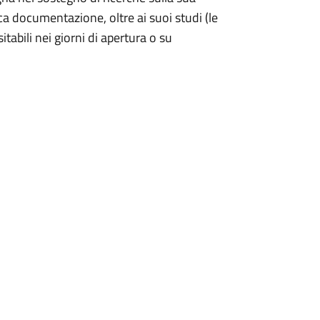
ca documentazione, oltre ai suoi studi (le
abili nei giorni di apertura o su