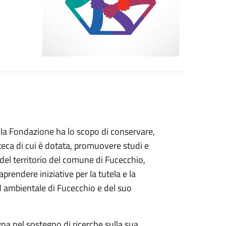
, la Fondazione ha lo scopo di conservare,
oteca di cui è dotata, promuovere studi e
a del territorio del comune di Fucecchio,
aprendere iniziative per la tutela e la
ed ambientale di Fucecchio e del suo
na nel sostegno di ricerche sulla sua