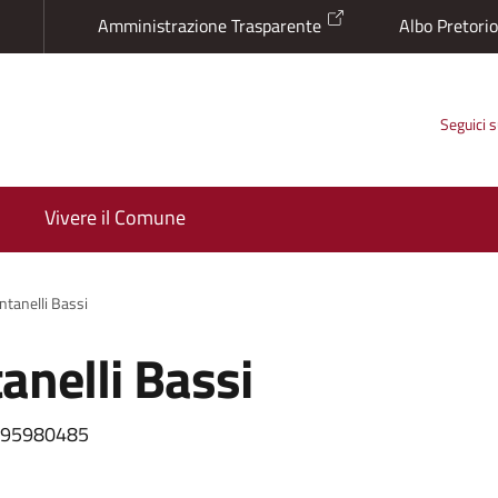
Amministrazione Trasparente
Albo Pretori
Seguici 
Vivere il Comune
tanelli Bassi
nelli Bassi
5295980485