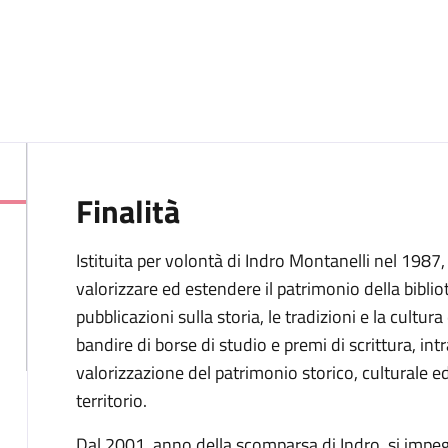
Finalità
Istituita per volontà di Indro Montanelli nel 1987
valorizzare ed estendere il patrimonio della bibli
pubblicazioni sulla storia, le tradizioni e la cultur
bandire di borse di studio e premi di scrittura, intr
valorizzazione del patrimonio storico, culturale 
territorio.
Dal 2001, anno della scomparsa di Indro, si impeg