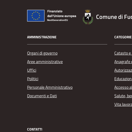
Comune di Fu
AMMINISTRAZIONE
CATEGORIE 
Organi di governo
Catasto e 
Aree amministrative
Anagrafe e
Uffici
Autorizzaz
Politici
Educazion
Personale Amministrativo
Accesso a
Documenti e Dati
Salute, b
Vita lavor
CONTATTI