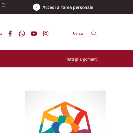
o
Accedi all'area personale
su
Cerca
Tutti gli argomenti...