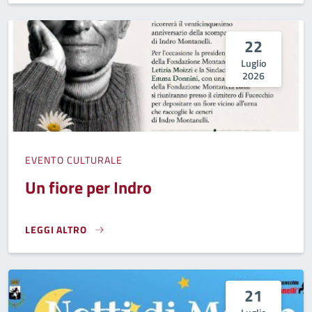
22
Luglio
2026
EVENTO CULTURALE
Un fiore per Indro
LEGGI ALTRO
UN FIORE PER INDRO}
21