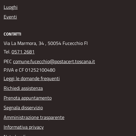
Luoghi
Eventi
CONTATTI
Via La Marmora, 34 , 50054 Fucecchio FI
Tel.
0571 2681
PEC
comune.fucecchio@postacert.toscana.it
P.IVA e CF 01252100480
Leggi le domande frequenti
Richiedi assistenza
Prenota appuntamento
Segnala disservizio
Amministrazione trasparente
Informativa privacy