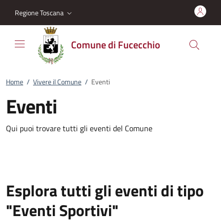
Vai al contenuto
accedi al menu
footer.enter
Regione Toscana
Comune di Fucecchio
Home
/
Vivere il Comune
/
Eventi
Eventi
Qui puoi trovare tutti gli eventi del Comune
Esplora tutti gli eventi di tipo
"Eventi Sportivi"