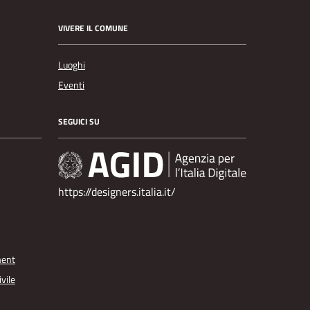
VIVERE IL COMUNE
Luoghi
Eventi
SEGUICI SU
https://designers.italia.it/
ment
vile