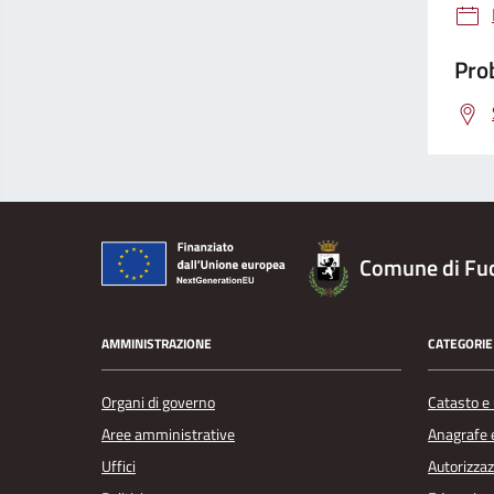
Prob
Comune di Fu
AMMINISTRAZIONE
CATEGORIE 
Organi di governo
Catasto e 
Aree amministrative
Anagrafe e
Uffici
Autorizzaz