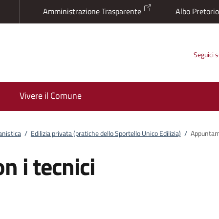
Amministrazione Trasparente
Albo Pretori
Seguici 
Vivere il Comune
anistica
/
Edilizia privata (pratiche dello Sportello Unico Edilizia)
/
Appuntame
 i tecnici