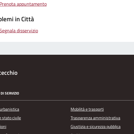
Prenota appuntamento
lemi in Città
Segnala disservizio
cecchio
DI SERVIZIO
urbanistica
Mobilità e trasporti
 stato civile
Trasparenza amministrativa
ioni
Giustizia e sicurezza pubblica