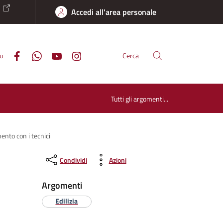
o
Accedi all'area personale
su
Cerca
Tutti gli argomenti...
nto con i tecnici
Condividi
Azioni
Argomenti
Edilizia