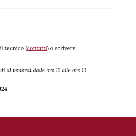
l tecnico (
contatti
) o scrivere
 al venerdì dalle ore 12 alle ore 13
024