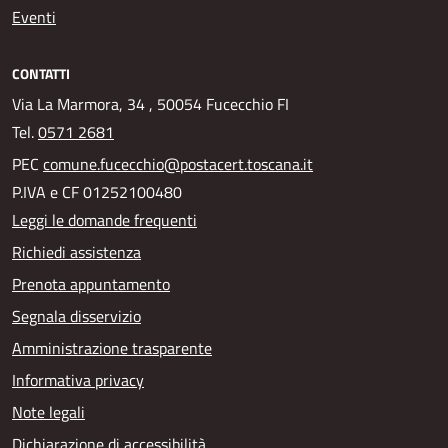
Eventi
CONTATTI
Via La Marmora, 34 , 50054 Fucecchio FI
Tel.
0571 2681
PEC
comune.fucecchio@postacert.toscana.it
P.IVA e CF 01252100480
Leggi le domande frequenti
Richiedi assistenza
Prenota appuntamento
Segnala disservizio
Amministrazione trasparente
Informativa privacy
Note legali
Dichiarazione di accessibilità