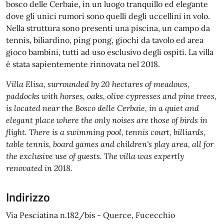
bosco delle Cerbaie, in un luogo tranquillo ed elegante
dove gli unici rumori sono quelli degli uccellini in volo.
Nella struttura sono presenti una piscina, un campo da
tennis, biliardino, ping pong, giochi da tavolo ed area
gioco bambini, tutti ad uso esclusivo degli ospiti. La villa
è stata sapientemente rinnovata nel 2018.
Villa Elisa, surrounded by 20 hectares of meadows,
paddocks with horses, oaks, olive cypresses and pine trees,
is located near the Bosco delle Cerbaie, in a quiet and
elegant place where the only noises are those of birds in
flight. There is a swimming pool, tennis court, billiards,
table tennis, board games and children's play area, all for
the exclusive use of guests. The villa was expertly
renovated in 2018.
Indirizzo
Via Pesciatina n.182/bis - Querce, Fucecchio