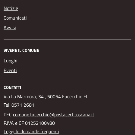
Notizie
Comunicati
Avvisi
VIVERE IL COMUNE
Luoghi
Eventi
CONTATTI
Via La Marmora, 34 , 50054 Fucecchio FI
Tel.
0571 2681
PEC
comune.fucecchio@postacert.toscana.it
P.IVA e CF 01252100480
Leggi le domande frequenti