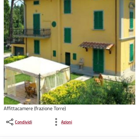
Affittacamere (frazione Torre)
Condividi
Azioni