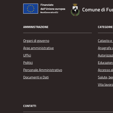
Comune di Fu
AMMINISTRAZIONE
CATEGORIE 
Organi di governo
Catasto e 
Aree amministrative
Anagrafe e
Uffici
Autorizzaz
Politici
Educazion
Personale Amministrativo
Accesso a
Documenti e Dati
Salute, b
Vita lavor
CONTATTI