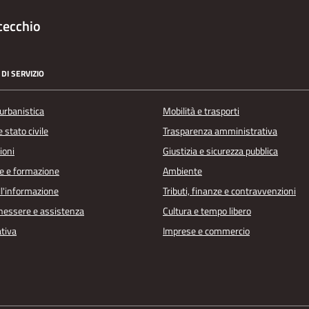
cecchio
DI SERVIZIO
urbanistica
Mobilità e trasporti
 stato civile
Trasparenza amministrativa
ioni
Giustizia e sicurezza pubblica
e e formazione
Ambiente
ll'informazione
Tributi, finanze e contravvenzioni
enessere e assistenza
Cultura e tempo libero
ativa
Imprese e commercio