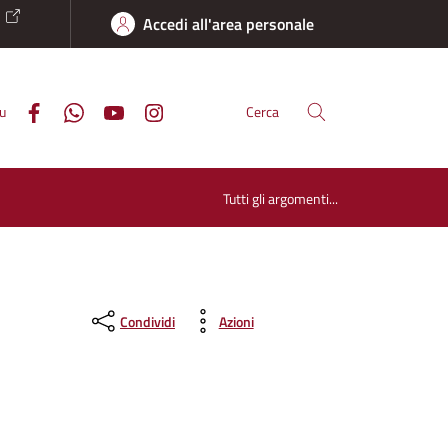
o
Accedi all'area personale
su
Cerca
Tutti gli argomenti...
Condividi
Azioni