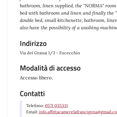
bathroom, linen supplied, the "NORMA" room w
bed with bathroom and linen and finally th
double bed, small kitchenette, bathroom, line
also have the possibility of a washing machin
Indirizzo
Via dei Granai 1/3 - Fucecchio
Modalità di accesso
Accesso libero.
Contatti
Telefono:
0571 035331
Email:
info.affittacamerelafrancigena@gmail.c