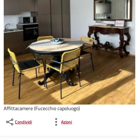
Affittacamere (Fucecchio capoluogo)
Condividi
Azioni