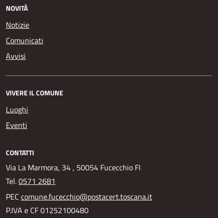
NOVITÀ
Notizie
Comunicati
Avvisi
VIVERE IL COMUNE
Luoghi
Eventi
CONTATTI
Via La Marmora, 34 , 50054 Fucecchio FI
Tel.
0571 2681
PEC
comune.fucecchio@postacert.toscana.it
P.IVA e CF 01252100480