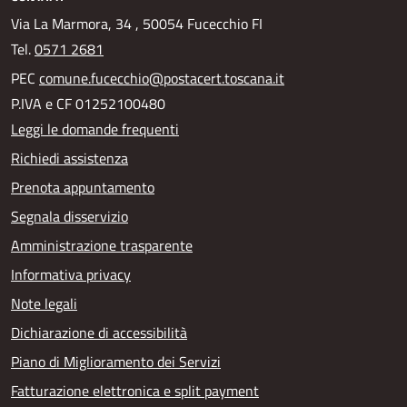
Via La Marmora, 34 , 50054 Fucecchio FI
Tel.
0571 2681
PEC
comune.fucecchio@postacert.toscana.it
P.IVA e CF 01252100480
Leggi le domande frequenti
Richiedi assistenza
Prenota appuntamento
Segnala disservizio
Amministrazione trasparente
Informativa privacy
Note legali
Dichiarazione di accessibilità
Piano di Miglioramento dei Servizi
Fatturazione elettronica e split payment