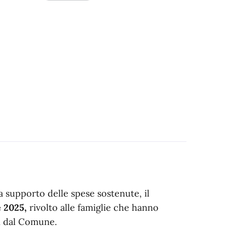
a supporto delle spese sostenute, il
 2025,
rivolto alle famiglie che hanno
ssi dal Comune.