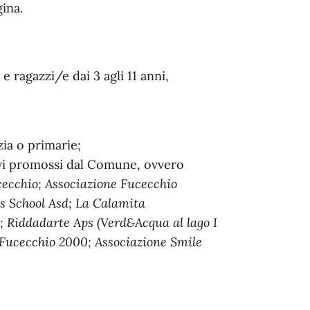
ina.
e ragazzi/e dai 3 agli 11 anni,
zia o primarie;
ivi promossi dal Comune, ovvero
cecchio; Associazione Fucecchio
s School Asd; La Calamita
 Riddadarte Aps (Verd&Acqua al lago I
 Fucecchio 2000; Associazione Smile