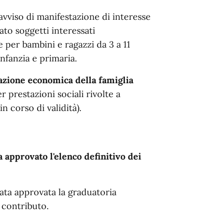
vviso di manifestazione di interesse
uato soggetti interessati
ve per bambini e ragazzi da 3 a 11
nfanzia e primaria.
uazione economica della famiglia
r prestazioni sociali rivolte a
 corso di validità).
 approvato l'elenco definitivo dei
ata approvata la graduatoria
 contributo.