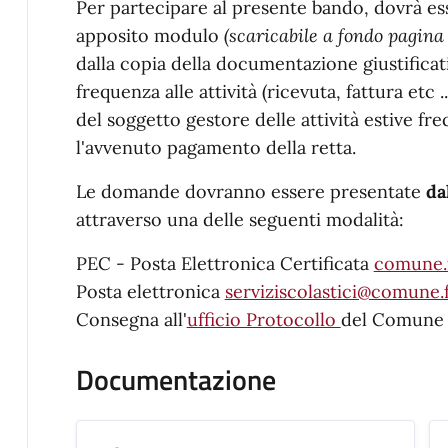
Per partecipare al presente bando, dovrà e
apposito modulo
(scaricabile a fondo pagina
dalla copia della documentazione giustificat
frequenza alle attività (ricevuta, fattura etc .
del soggetto gestore delle attività estive fr
l'avvenuto pagamento della retta.
Le domande dovranno essere presentate
da
attraverso una delle seguenti modalità:
PEC - Posta Elettronica Certificata
comune.f
Posta elettronica
serviziscolastici@comune.f
Consegna all'
ufficio Protocollo
del Comune
Documentazione