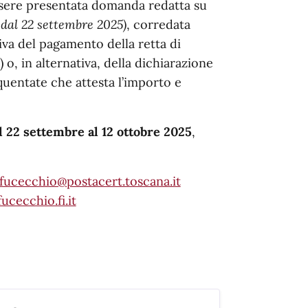
ssere presentata domanda redatta su
 dal 22 settembre 2025)
, corredata
iva del pagamento della retta di
.) o, in alternativa, della dichiarazione
equentate che attesta l’importo e
l 22 settembre al 12 ottobre 2025
,
ucecchio@postacert.toscana.it
ucecchio.fi.it