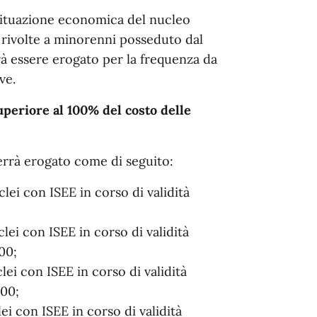
a situazione economica del nucleo
i rivolte a minorenni posseduto dal
trà essere erogato per la frequenza da
ve.
periore al 100% del costo delle
verrà erogato come di seguito:
clei con ISEE in corso di validità
lei con ISEE in corso di validità
00;
lei con ISEE in corso di validità
,00;
ei con ISEE in corso di validità