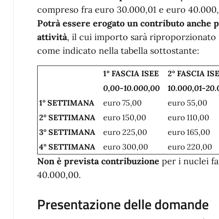
compreso fra euro 30.000,01 e euro 40.000
Potrà essere erogato un contributo anche p
attività
, il cui importo sarà riproporzionato 
come indicato nella tabella sottostante:
1° FASCIA ISEE
2° FASCIA IS
0,00-10.000,00
10.000,01-20
1° SETTIMANA
euro 75,00
euro 55,00
2° SETTIMANA
euro 150,00
euro 110,00
3° SETTIMANA
euro 225,00
euro 165,00
4° SETTIMANA
euro 300,00
euro 220,00
Non è prevista contribuzione
per i nuclei f
40.000,00.
Presentazione delle domande