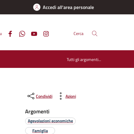
Accedi all'area personale
su
Cerca
Tutti gli argomenti...
Condividi
Azioni
Argomenti
Agevolazioni economiche
Famiglia