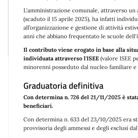
L'amministrazione comunale, attraverso un a
(scaduto il 15 aprile 2025), ha infatti individ
all’organizzazione e gestione di attività esti
anni che abbiano frequentato le scuole dell'i
Il contributo viene erogato in base alla sit
individuata attraverso l'ISEE
(valore ISEE pe
minorenni posseduto dal nucleo familiare e in
Graduatoria definitiva
Con determina n. 726 del 21/11/2025 è stata
beneficiari.
Con determina n. 633 del 23/10/2025 era st
provvisoria degli ammessi e degli esclusi dal