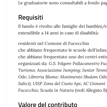
Le graduatorie sono consultabili a fondo pag
Requisiti
Il bando è rivolto alle famiglie dei bambini/e 
estendibile a 14 anni in caso di disabilità:
residenti nel Comune di Fucecchio
che abbiano frequentato le scuole dell'infan
che abbiano frequentato uno dei centri est
organizzati da:
G.S. Folgore Pallacanestro Fu
Turismo; Associazione Jumping; Junior Tenni
Odv; Libreria Blume; Movimento Shalom Odv;
Salici); UISP Zona del Cuoio Aps; AC Giovani
Fucecchio; Scuola in Natura
(vedi Allegato B)
Valore del contributo