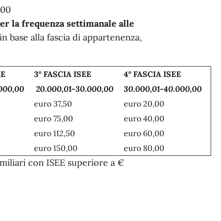
,00
er la frequenza settimanale alle
in base alla fascia di appartenenza,
EE
3° FASCIA ISEE
4° FASCIA ISEE
.000,00
20.000,01-30.000,00
30.000,01-40.000,00
euro 37,50
euro 20,00
euro 75,00
euro 40,00
euro 112,50
euro 60,00
euro 150,00
euro 80,00
amiliari con ISEE superiore a €