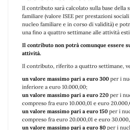
Il contributo sarà calcolato sulla base dell
familiare (valore ISEE per prestazioni social
nucleo familiare e in corso di validità) e po
una fino a quattro settimane alle attività esti
Il contributo non potrà comunque essere su
attività.
Il contributo, riferito a quattro settimane, 
un valore massimo pari a euro 300
per i nu
inferiore a euro 10.000,00;
un valore massimo pari a euro 220
per i nuc
compreso fra euro 10.000,01 e euro 20.000,
un valore massimo pari a euro 150
per i nuc
compreso fra euro 20.000,01 e euro 30.000
un valore massimo pari a euro 80
per i nucl