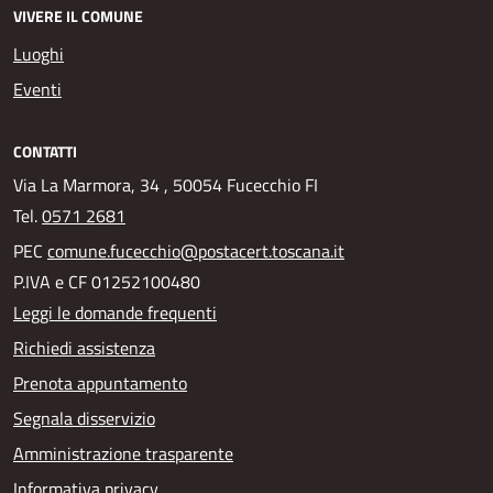
VIVERE IL COMUNE
Luoghi
Eventi
CONTATTI
Via La Marmora, 34 , 50054 Fucecchio FI
Tel.
0571 2681
PEC
comune.fucecchio@postacert.toscana.it
P.IVA e CF 01252100480
Leggi le domande frequenti
Richiedi assistenza
Prenota appuntamento
Segnala disservizio
Amministrazione trasparente
Informativa privacy