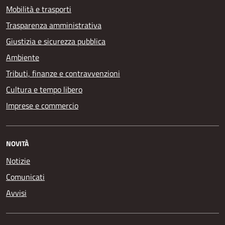
Mobilità e trasporti
Trasparenza amministrativa
Giustizia e sicurezza pubblica
Ambiente
Tributi, finanze e contravvenzioni
Cultura e tempo libero
Imprese e commercio
NOVITÀ
Notizie
Comunicati
Avvisi