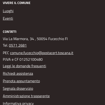
VIVERE IL COMUNE
Luoghi
Eventi
CONTATTI
Via La Marmora, 34 , 50054 Fucecchio FI
Tel.
0571 2681
PEC
comune.fucecchio@postacert.toscana.it
P.IVA e CF 01252100480
Leggi le domande frequenti
Richiedi assistenza
Prenota appuntamento
Segnala disservizio
Amministrazione trasparente
Informativa privacy