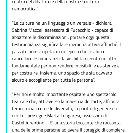
centro del dibattito e della nostra struttura
democratica".
“La cultura ha un linguaggio universale - dichiara
Sabrina Mazzei, assessora di Fucecchio - capace di
abbattere le discriminazioni, portare oggi questa
testimonianza significa fare memoria attiva affinché il
passato non si ripeta, in un'epoca che rischia di
cancellare le minoranze, la visibilità diventa un atto
fondamentale per non rendere invisibili le esistenze e
per costruire, insieme, uno spazio che sia davvero
sicuro e accogliente per tutte le persone”.
"Per noi e molto importante ospitare uno spettacolo
teatrale che, attraverso la maestria dell'arte, affronta
temi cruciali come le diversità, la parità di genere e i
diritti - prosegue Marta Longaresi, assessora di
Castelfiorentino -. E' una storia toccante che racconta
una delle prime persone ad avere il coraggio di compiere