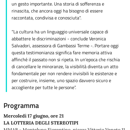
un gesto importante. Una storia di sofferenza e
rinascita, che ancora oggi ha bisogno di essere
raccontata, condivisa e conosciuta".
"La cultura ha un linguaggio universale capace di
abbattere le discriminazioni - conclude Veronica
Salvadori, assessora di Gambassi Terme -. Portare oggi
questa testimonianza significa fare memoria attiva
affinché il passato non si ripeta. In un'epoca che rischia
di cancellare le minoranze, la visibilità diventa un atto
fondamentale per non rendere invisibili le esistenze e
per costruire, insieme, uno spazio davvero sicuro e
accogliente per tutte le persone”.
Programma
Mercoledì 17 giugno, ore 21
LA LOTTERIA DEGLI STEREOTIPI
MMAB - Montelupo Fiorentino, piazza Vittorio Veneto 11