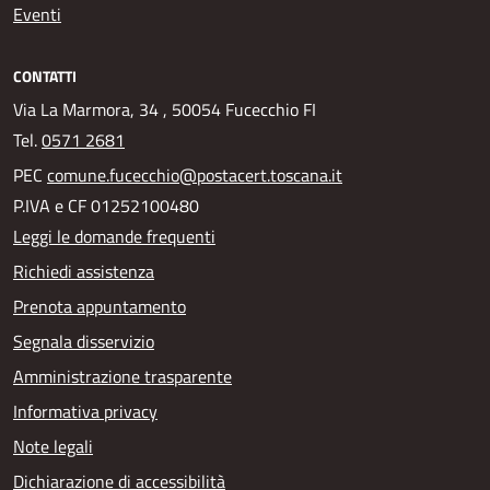
Eventi
CONTATTI
Via La Marmora, 34 , 50054 Fucecchio FI
Tel.
0571 2681
PEC
comune.fucecchio@postacert.toscana.it
P.IVA e CF 01252100480
Leggi le domande frequenti
Richiedi assistenza
Prenota appuntamento
Segnala disservizio
Amministrazione trasparente
Informativa privacy
Note legali
Dichiarazione di accessibilità