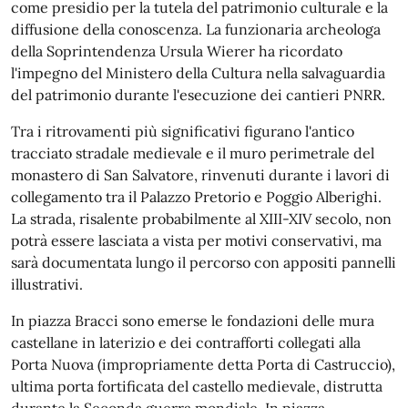
come presidio per la tutela del patrimonio culturale e la
diffusione della conoscenza. La funzionaria archeologa
della Soprintendenza Ursula Wierer ha ricordato
l'impegno del Ministero della Cultura nella salvaguardia
del patrimonio durante l'esecuzione dei cantieri PNRR.
Tra i ritrovamenti più significativi figurano l'antico
tracciato stradale medievale e il muro perimetrale del
monastero di San Salvatore, rinvenuti durante i lavori di
collegamento tra il Palazzo Pretorio e Poggio Alberighi.
La strada, risalente probabilmente al XIII-XIV secolo, non
potrà essere lasciata a vista per motivi conservativi, ma
sarà documentata lungo il percorso con appositi pannelli
illustrativi.
In piazza Bracci sono emerse le fondazioni delle mura
castellane in laterizio e dei contrafforti collegati alla
Porta Nuova (impropriamente detta Porta di Castruccio),
ultima porta fortificata del castello medievale, distrutta
durante la Seconda guerra mondiale. In piazza