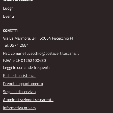
Luoghi
Eventi
CONTATTI
Via La Marmora, 34 , 50054 Fucecchio FI
Tel.
0571 2681
PEC
comune.fucecchio@postacert.toscana.it
P.IVA e CF 01252100480
Leggi le domande frequenti
Richiedi assistenza
Prenota appuntamento
Segnala disservizio
Amministrazione trasparente
Informativa privacy