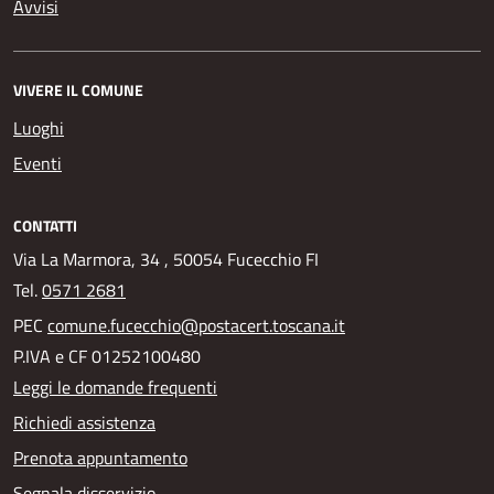
Avvisi
VIVERE IL COMUNE
Luoghi
Eventi
CONTATTI
Via La Marmora, 34 , 50054 Fucecchio FI
Tel.
0571 2681
PEC
comune.fucecchio@postacert.toscana.it
P.IVA e CF 01252100480
Leggi le domande frequenti
Richiedi assistenza
Prenota appuntamento
Segnala disservizio