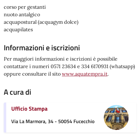
corso per gestanti
nuoto antalgico
acquapostural (acquagym dolce)
acquapilates
Informazioni e iscrizioni
Per maggiori informazioni e iscrizioni è possibile
contattare i numeri 0571 23634 e 334 6170931 (whatsapp)
oppure consultare il sito
www.aquatempra.it
.
A cura di
Ufficio Stampa
Via La Marmora, 34 - 50054 Fucecchio