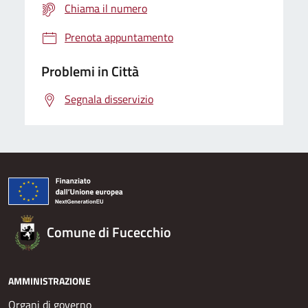
Chiama il numero
Prenota appuntamento
Problemi in Città
Segnala disservizio
Comune di Fucecchio
AMMINISTRAZIONE
Organi di governo