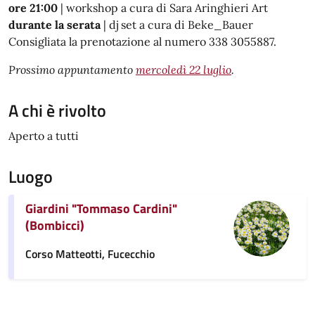
ore 21:0
0
| workshop a cura di Sara Aringhieri Art
durante la serata
| dj set a cura di Beke_Bauer
Consigliata la prenotazione al numero 338 3055887.
Prossimo appuntamento
mercoledì 22 luglio
.
A chi è rivolto
Aperto a tutti
Luogo
Giardini "Tommaso Cardini"
(Bombicci)
Corso Matteotti, Fucecchio