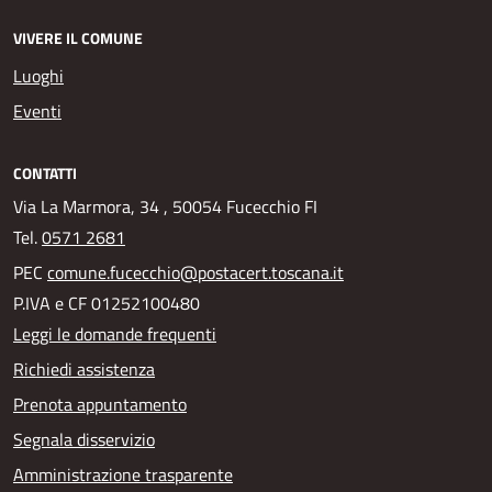
VIVERE IL COMUNE
Luoghi
Eventi
CONTATTI
Via La Marmora, 34 , 50054 Fucecchio FI
Tel.
0571 2681
PEC
comune.fucecchio@postacert.toscana.it
P.IVA e CF 01252100480
Leggi le domande frequenti
Richiedi assistenza
Prenota appuntamento
Segnala disservizio
Amministrazione trasparente