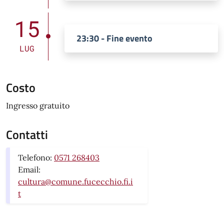
15
23:30 - Fine evento
LUG
Costo
Ingresso gratuito
Contatti
Telefono:
0571 268403
Email:
cultura@comune.fucecchio.fi.i
t