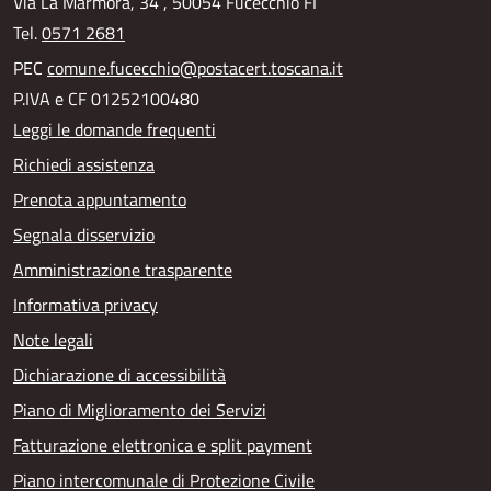
Via La Marmora, 34 , 50054 Fucecchio FI
Tel.
0571 2681
PEC
comune.fucecchio@postacert.toscana.it
P.IVA e CF 01252100480
Leggi le domande frequenti
Richiedi assistenza
Prenota appuntamento
Segnala disservizio
Amministrazione trasparente
Informativa privacy
Note legali
Dichiarazione di accessibilità
Piano di Miglioramento dei Servizi
Fatturazione elettronica e split payment
Piano intercomunale di Protezione Civile