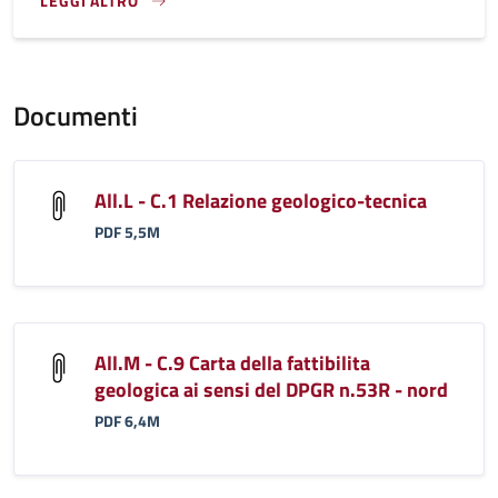
LEGGI ALTRO
}
Documenti
All.L - C.1 Relazione geologico-tecnica
PDF 5,5M
All.M - C.9 Carta della fattibilita
geologica ai sensi del DPGR n.53R - nord
PDF 6,4M