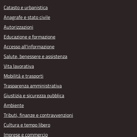
Catasto e urbanistica
Anagrafe e stato civile
Autorizzazioni
Educazione e formazione
Accesso all'informazione
Salute, benessere e assistenza
Vita lavorativa
Mobilità e trasporti
Trasparenza amministrativa
Giustizia e sicurezza pubblica
Ambiente
Tributi, finanze e contravvenzioni
Cultura e tempo libero
Imprese e commercio