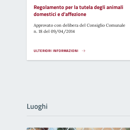
Regolamento per la tutela degli animali
domestici e d'affezione
Approvato con delibera del Consiglio Comunale
n. 18 del 09/04/2014
ULTERIORI INFORMAZIONI
REGOLAMENTO PER LA TUTELA DEGLI ANIMALI DOMESTI
Luoghi