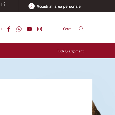
o
Accedi all'area personale
su
Cerca
Tutti gli argomenti...