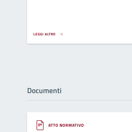
LEGGI ALTRO
ANIMALI IN PERICOLO}
Documenti
ATTO NORMATIVO