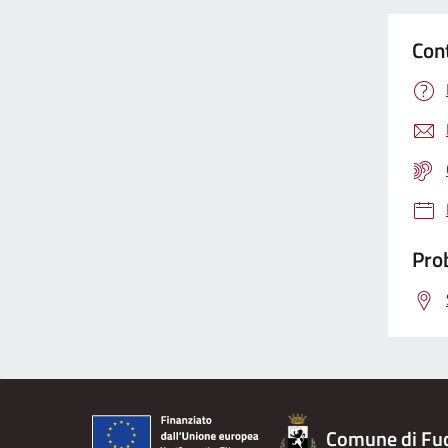
Con
Prob
Comune di Fu