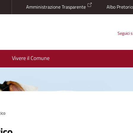
Amministrazione Trasparente
Albo Pretori
Seguici 
Vivere il Comune
ico
ico