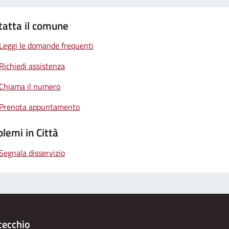
tatta il comune
Leggi le domande frequenti
Richiedi assistenza
Chiama il numero
Prenota appuntamento
lemi in Città
Segnala disservizio
cecchio