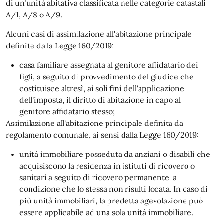
di un’unità abitativa classificata nelle categorie catastali
A/1, A/8 o A/9.
Alcuni casi di assimilazione all'abitazione principale
definite dalla Legge 160/2019:
casa familiare assegnata al genitore affidatario dei
figli, a seguito di provvedimento del giudice che
costituisce altresì, ai soli fini dell'applicazione
dell'imposta, il diritto di abitazione in capo al
genitore affidatario stesso;
Assimilazione all'abitazione principale definita da
regolamento comunale, ai sensi dalla Legge 160/2019:
unità immobiliare posseduta da anziani o disabili che
acquisiscono la residenza in istituti di ricovero o
sanitari a seguito di ricovero permanente, a
condizione che lo stessa non risulti locata. In caso di
più unità immobiliari, la predetta agevolazione può
essere applicabile ad una sola unità immobiliare.