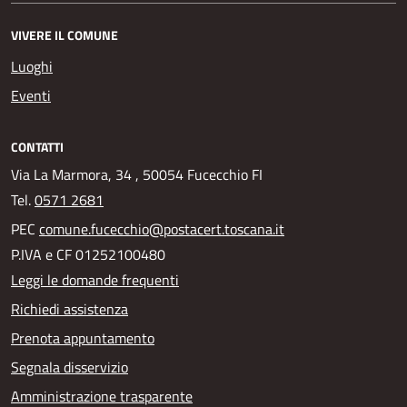
VIVERE IL COMUNE
Luoghi
Eventi
CONTATTI
Via La Marmora, 34 , 50054 Fucecchio FI
Tel.
0571 2681
PEC
comune.fucecchio@postacert.toscana.it
P.IVA e CF 01252100480
Leggi le domande frequenti
Richiedi assistenza
Prenota appuntamento
Segnala disservizio
Amministrazione trasparente