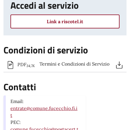
Accedi al servizio
Link a riscotel.it
Condizioni di servizio
Termini e Condizioni di Servizio
PDF
34,7K
Contatti
Email:
entrate@comune.fucecchio.fi.i
t
PEC:
comune.fucecchio@postacert.t