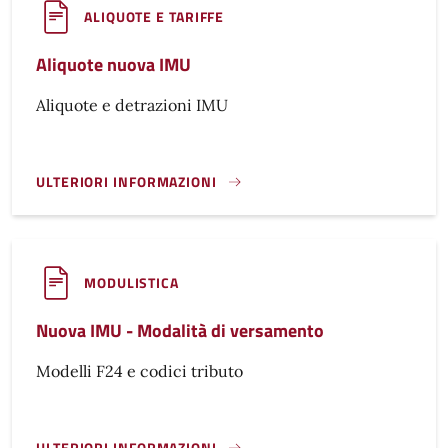
ALIQUOTE E TARIFFE
Aliquote nuova IMU
Aliquote e detrazioni IMU
ULTERIORI INFORMAZIONI
ALIQUOTE NUOVA IMU}
MODULISTICA
Nuova IMU - Modalità di versamento
Modelli F24 e codici tributo
ULTERIORI INFORMAZIONI