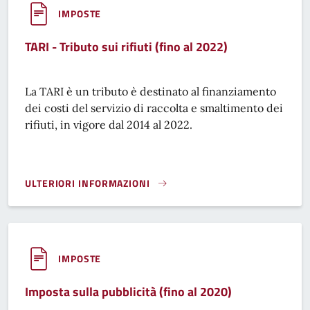
IMPOSTE
TARI - Tributo sui rifiuti (fino al 2022)
La TARI è un tributo è destinato al finanziamento
dei costi del servizio di raccolta e smaltimento dei
rifiuti, in vigore dal 2014 al 2022.
ULTERIORI INFORMAZIONI
TARI - TRIBUTO SUI RIFIUTI (FINO AL 2022)}
IMPOSTE
Imposta sulla pubblicità (fino al 2020)