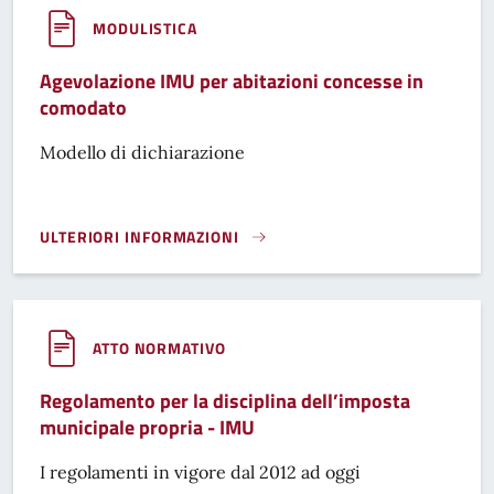
MODULISTICA
Agevolazione IMU per abitazioni concesse in
comodato
Modello di dichiarazione
ULTERIORI INFORMAZIONI
AGEVOLAZIONE IMU PER ABITAZIONI CONCESSE IN COMODA
ATTO NORMATIVO
Regolamento per la disciplina dell’imposta
municipale propria - IMU
I regolamenti in vigore dal 2012 ad oggi