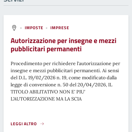
-
IMPOSTE
-
IMPRESE
Autorizzazione per insegne e mezzi
pubblicitari permanenti
Procedimento per richiedere l'autorizzazione per
insegne e mezzi pubblicitari permanenti. Ai sensi
del D.L. 19/02/2026 n. 19, come modificato dalla
legge di conversione n. 50 del 20/04/2026, IL
TITOLO ABILITATIVO NON E' PIU'
L'AUTORIZZAZIONE MA LA SCIA
LEGGI ALTRO
AUTORIZZAZIONE PER INSEGNE E MEZZI PUBBLICITARI PE