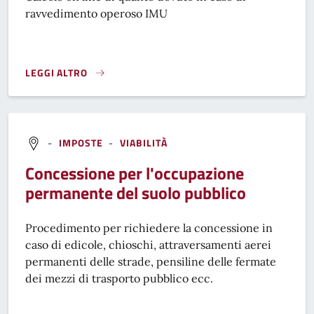
ravvedimento operoso IMU
LEGGI ALTRO
CALCOLO RAVVEDIMENTO OPEROSO IMU}
-
IMPOSTE
-
VIABILITÀ
Concessione per l'occupazione
permanente del suolo pubblico
Procedimento per richiedere la concessione in
caso di edicole, chioschi, attraversamenti aerei
permanenti delle strade, pensiline delle fermate
dei mezzi di trasporto pubblico ecc.