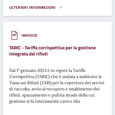
ULTERIORI INFORMAZIONI
CONTRIBUTI CONSORTILI}
IMPOSTE
TARIC - Tariffa corrispettiva per la gestione
integrata dei rifiuti
Dal 1° gennaio 2023 è in vigore la Tariffa
Corrispettiva (TARIC) che è andata a sostituire la
Tassa sui Rifiuti (TARI) per la copertura dei servizi
di raccolta, avvio al recupero e smaltimento dei
rifiuti, spazzamento e pulizia strade della cui
gestione si fa interamente carico Alia