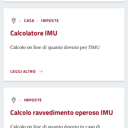
-
CASA
-
IMPOSTE
Calcolatore IMU
Calcolo on line di quanto dovuto per l'IMU
LEGGI ALTRO
CALCOLATORE IMU}
-
IMPOSTE
Calcolo ravvedimento operoso IMU
Calcolo on line di quanto dovuto in caso di