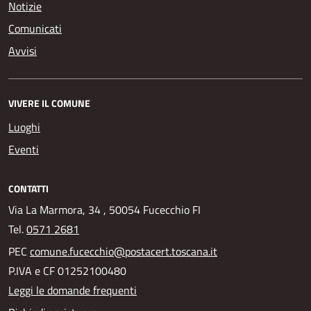
Notizie
Comunicati
Avvisi
VIVERE IL COMUNE
Luoghi
Eventi
CONTATTI
Via La Marmora, 34 , 50054 Fucecchio FI
Tel.
0571 2681
PEC
comune.fucecchio@postacert.toscana.it
P.IVA e CF 01252100480
Leggi le domande frequenti