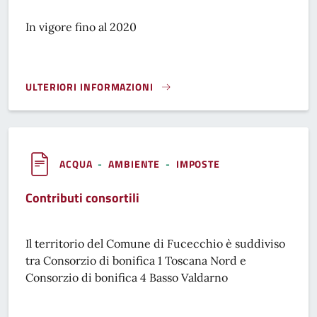
In vigore fino al 2020
ULTERIORI INFORMAZIONI
IMPOSTA SULLA PUBBLICITÀ (FINO AL 2020)}
ACQUA
-
AMBIENTE
-
IMPOSTE
Contributi consortili
Il territorio del Comune di Fucecchio è suddiviso
tra Consorzio di bonifica 1 Toscana Nord e
Consorzio di bonifica 4 Basso Valdarno