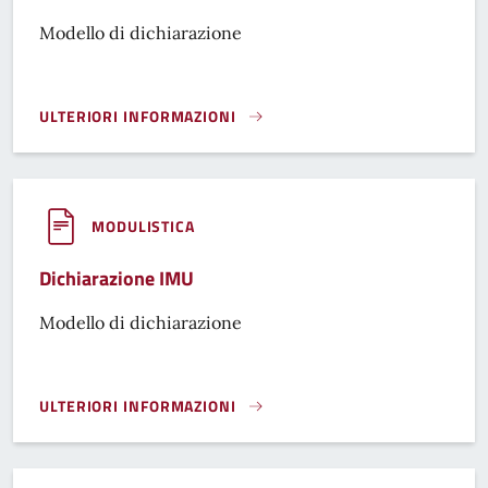
Modello di dichiarazione
ULTERIORI INFORMAZIONI
DICHIARAZIONE IMU ENTI NON COMMERCIALI}
MODULISTICA
Dichiarazione IMU
Modello di dichiarazione
ULTERIORI INFORMAZIONI
DICHIARAZIONE IMU }