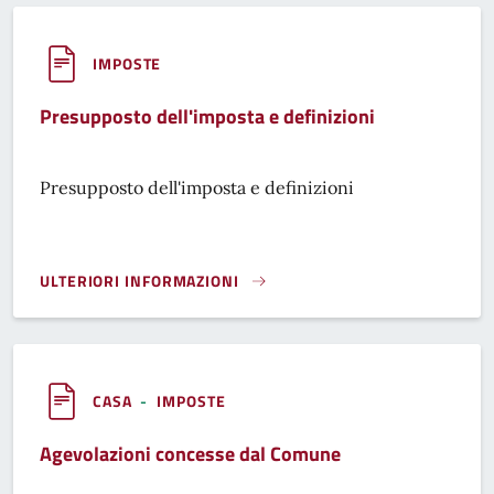
IMPOSTE
Presupposto dell'imposta e definizioni
Presupposto dell'imposta e definizioni
ULTERIORI INFORMAZIONI
PRESUPPOSTO DELL'IMPOSTA E DEFINIZIONI}
CASA
-
IMPOSTE
Agevolazioni concesse dal Comune