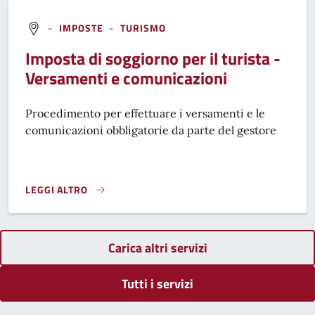
-
IMPOSTE
-
TURISMO
Imposta di soggiorno per il turista -
Versamenti e comunicazioni
Procedimento per effettuare i versamenti e le
comunicazioni obbligatorie da parte del gestore
LEGGI ALTRO
IMPOSTA DI SOGGIORNO PER IL TURISTA - VERSAMENTI E C
Carica altri servizi
Tutti i servizi