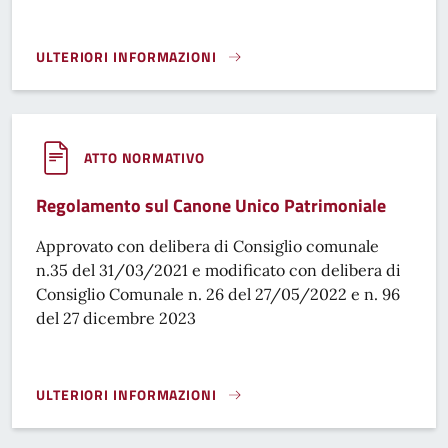
ULTERIORI INFORMAZIONI
REGOLAMENTO PER LA DISCIPLINA DELL’IMPOSTA MUNICIPA
ATTO NORMATIVO
Regolamento sul Canone Unico Patrimoniale
Approvato con delibera di Consiglio comunale
n.35 del 31/03/2021 e modificato con delibera di
Consiglio Comunale n. 26 del 27/05/2022 e n. 96
del 27 dicembre 2023
ULTERIORI INFORMAZIONI
REGOLAMENTO SUL CANONE UNICO PATRIMONIALE}