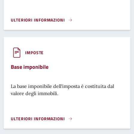
ULTERIORI INFORMAZIONI
AGEVOLAZIONI TARIC PER REDDITO}
IMPOSTE
Base imponibile
La base imponibile dell'imposta è costituita dal
valore degli immobili.
ULTERIORI INFORMAZIONI
BASE IMPONIBILE}