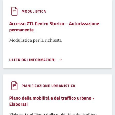
MODULISTICA
Accesso ZTL Centro Storico – Autorizzazione
permanente
Modulistica per la richiesta
ULTERIORI INFORMAZIONI
ACCESSO ZTL CENTRO STORICO – AUTORIZZAZIONE PERMA
PIANIFICAZIONE URBANISTICA
Piano della mobilità e del traffico urbano -
Elaborati
Elaborati del Piano della mobilità e del traffico