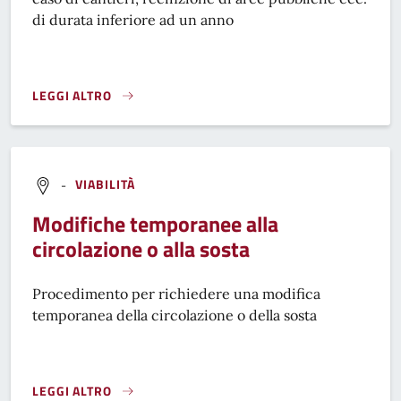
di durata inferiore ad un anno
LEGGI ALTRO
CONCESSIONE PER L'OCCUPAZIONE TEMPORANEA DEL SUOL
-
VIABILITÀ
Modifiche temporanee alla
circolazione o alla sosta
Procedimento per richiedere una modifica
temporanea della circolazione o della sosta
LEGGI ALTRO
MODIFICHE TEMPORANEE ALLA CIRCOLAZIONE O ALLA SOST