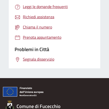
Leggi le domande frequenti
Richiedi assistenza
Chiama il numero
Prenota appuntamento
Problemi in Città
Segnala disservizio
Comune di Fucecchio