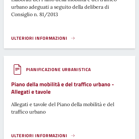
urbano adeguati a seguito della delibera di
Consiglio n. 81/2013
ULTERIORI INFORMAZIONI
PIANO DELLA MOBILITÀ E DEL TRAFFICO URBANO - ELABORA
PIANIFICAZIONE URBANISTICA
Piano della mobilità e del traffico urbano -
Allegati e tavole
Allegati e tavole del Piano della mobilità e del
traffico urbano
ULTERIORI INFORMAZIONI
PIANO DELLA MOBILITÀ E DEL TRAFFICO URBANO - ALLEGATI