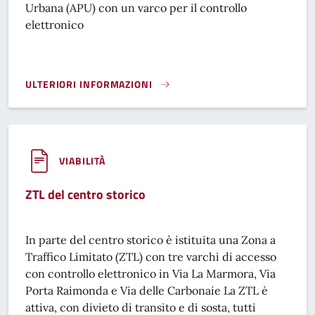
Urbana (APU) con un varco per il controllo
elettronico
ULTERIORI INFORMAZIONI
APU DI POGGIO SALAMARTANO}
VIABILITÀ
ZTL del centro storico
In parte del centro storico è istituita una Zona a
Traffico Limitato (ZTL) con tre varchi di accesso
con controllo elettronico in Via La Marmora, Via
Porta Raimonda e Via delle Carbonaie La ZTL è
attiva, con divieto di transito e di sosta, tutti