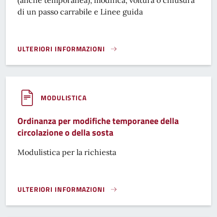
di un passo carrabile e Linee guida
ULTERIORI INFORMAZIONI
APERTURA, MODIFICA, VOLTURA O CHIUSURA DI UN PASSO 
MODULISTICA
Ordinanza per modifiche temporanee della
circolazione o della sosta
Modulistica per la richiesta
ULTERIORI INFORMAZIONI
ORDINANZA PER MODIFICHE TEMPORANEE DELLA CIRCOLAZ