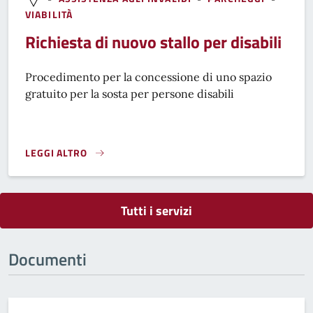
VIABILITÀ
Richiesta di nuovo stallo per disabili
Procedimento per la concessione di uno spazio
gratuito per la sosta per persone disabili
LEGGI ALTRO
RICHIESTA DI NUOVO STALLO PER DISABILI}
Tutti i servizi
Documenti