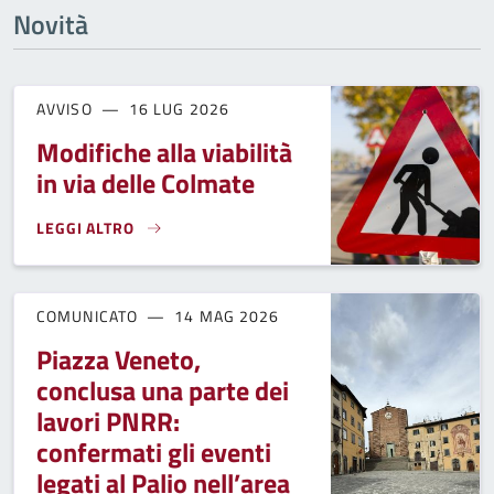
Novità
AVVISO
16 LUG 2026
Modifiche alla viabilità
in via delle Colmate
LEGGI ALTRO
MODIFICHE ALLA VIABILITÀ IN VIA DELLE COLMATE }
COMUNICATO
14 MAG 2026
Piazza Veneto,
conclusa una parte dei
lavori PNRR:
confermati gli eventi
legati al Palio nell’area