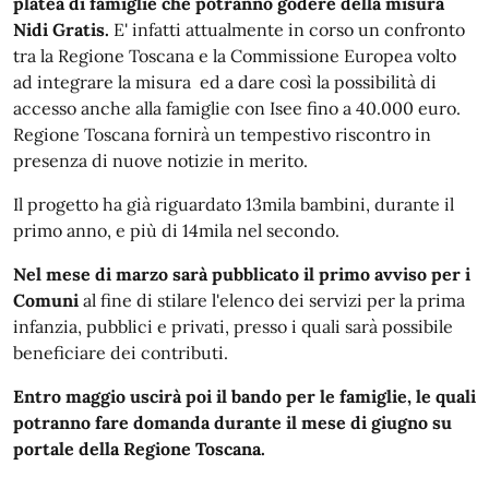
platea di famiglie che potranno godere della misura
Nidi Gratis.
E' infatti attualmente in corso un confronto
tra la Regione Toscana e la Commissione Europea volto
ad integrare la misura ed a dare così la possibilità di
accesso anche alla famiglie con Isee fino a 40.000 euro.
Regione Toscana fornirà un tempestivo riscontro in
presenza di nuove notizie in merito.
Il progetto ha già riguardato 13mila bambini, durante il
primo anno, e più di 14mila nel secondo.
Nel mese di marzo sarà pubblicato il primo avviso per i
Comuni
al fine di stilare l'elenco dei servizi per la prima
infanzia, pubblici e privati, presso i quali sarà possibile
beneficiare dei contributi.
Entro maggio uscirà poi il bando per le famiglie, le quali
potranno fare domanda durante il mese di giugno su
portale della Regione Toscana.