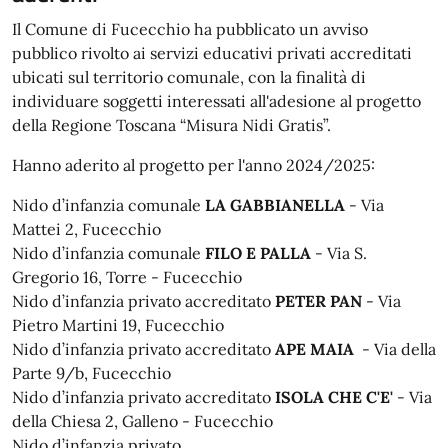
Il Comune di Fucecchio ha pubblicato un avviso
pubblico rivolto ai servizi educativi privati accreditati
ubicati sul territorio comunale, con la finalità di
individuare soggetti interessati all'adesione al progetto
della Regione Toscana “Misura Nidi Gratis”.
Hanno aderito al progetto per l'anno 2024/2025:
Nido d’infanzia comunale
LA GABBIANELLA
- Via
Mattei 2, Fucecchio
Nido d’infanzia comunale
FILO E PALLA
- Via S.
Gregorio 16, Torre - Fucecchio
Nido d’infanzia privato accreditato
PETER PAN
- Via
Pietro Martini 19, Fucecchio
Nido d’infanzia privato accreditato
APE MAIA
- Via della
Parte 9/b, Fucecchio
Nido d’infanzia privato accreditato
ISOLA CHE C'E'
- Via
della Chiesa 2, Galleno - Fucecchio
Nido d’infanzia privato