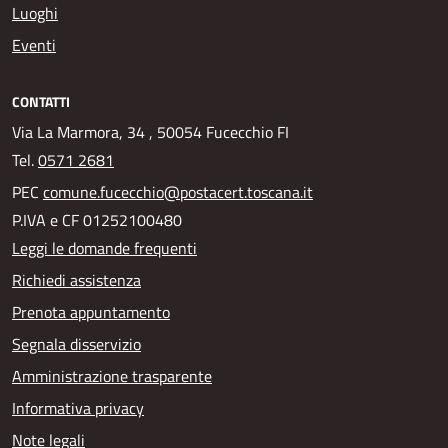
Luoghi
Eventi
CONTATTI
Via La Marmora, 34 , 50054 Fucecchio FI
Tel.
0571 2681
PEC
comune.fucecchio@postacert.toscana.it
P.IVA e CF 01252100480
Leggi le domande frequenti
Richiedi assistenza
Prenota appuntamento
Segnala disservizio
Amministrazione trasparente
Informativa privacy
Note legali