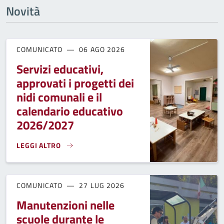
Novità
COMUNICATO
06 AGO 2026
Servizi educativi,
approvati i progetti dei
nidi comunali e il
calendario educativo
2026/2027
LEGGI ALTRO
SERVIZI EDUCATIVI, APPROVATI I PROGETTI DEI NIDI COMU
COMUNICATO
27 LUG 2026
Manutenzioni nelle
scuole durante le