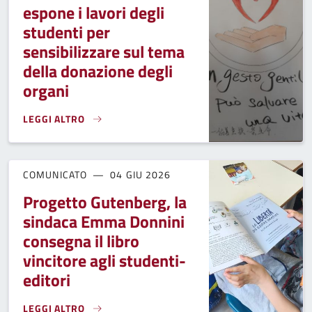
espone i lavori degli
studenti per
sensibilizzare sul tema
della donazione degli
organi
LEGGI ALTRO
IL COMUNE DI FUCECCHIO ESPONE I LAVORI DEGLI STUDENT
COMUNICATO
04 GIU 2026
Progetto Gutenberg, la
sindaca Emma Donnini
consegna il libro
vincitore agli studenti-
editori
LEGGI ALTRO