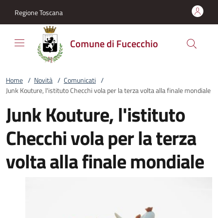
Vai al contenuto
accedi al menu
footer.enter
Regione Toscana
Comune di Fucecchio
Home
/
Novità
/
Comunicati
/
Junk Kouture, l'istituto Checchi vola per la terza volta alla finale mondiale
Junk Kouture, l'istituto
Checchi vola per la terza
volta alla finale mondiale