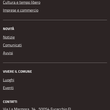
Cultura e tempo libero
Imprese e commercio
NOVITÀ
Notizie
Comunicati
Avvisi
VIVERE IL COMUNE
Luoghi
Eventi
CONTATTI
Via La Marmora, 34 , 50054 Fucecchio FI