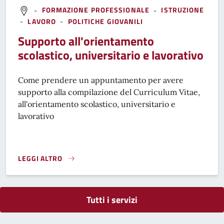
-
FORMAZIONE PROFESSIONALE
-
ISTRUZIONE
-
LAVORO
-
POLITICHE GIOVANILI
Supporto all'orientamento
scolastico, universitario e lavorativo
Come prendere un appuntamento per avere
supporto alla compilazione del Curriculum Vitae,
all'orientamento scolastico, universitario e
lavorativo
LEGGI ALTRO
SUPPORTO ALL'ORIENTAMENTO SCOLASTICO, UNIVERSITARI
Tutti i servizi