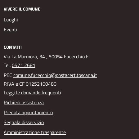
VIVERE IL COMUNE
Luoghi
Eventi
CONTATTI
Via La Marmora, 34 , 50054 Fucecchio FI
Tel.
0571 2681
PEC
comune.fucecchio@postacert.toscana.it
P.IVA e CF 01252100480
Leggi le domande frequenti
Richiedi assistenza
Prenota appuntamento
Segnala disservizio
Amministrazione trasparente