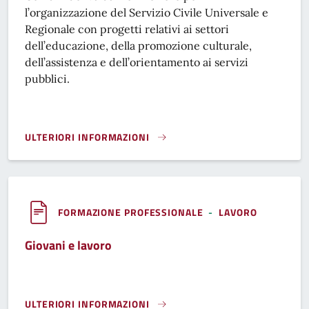
l’organizzazione del Servizio Civile Universale e
Regionale con progetti relativi ai settori
dell’educazione, della promozione culturale,
dell’assistenza e dell’orientamento ai servizi
pubblici.
ULTERIORI INFORMAZIONI
SERVIZIO CIVILE UNIVERSALE E REGIONALE}
FORMAZIONE PROFESSIONALE
-
LAVORO
Giovani e lavoro
ULTERIORI INFORMAZIONI
GIOVANI E LAVORO}