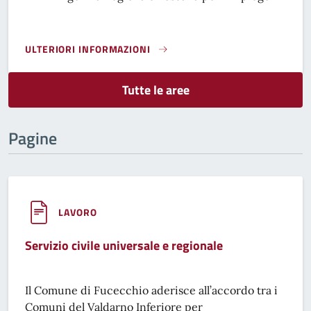
ULTERIORI INFORMAZIONI
SERVIZI REGIONALI}
Tutte le aree
Pagine
LAVORO
Servizio civile universale e regionale
Il Comune di Fucecchio aderisce all’accordo tra i
Comuni del Valdarno Inferiore per