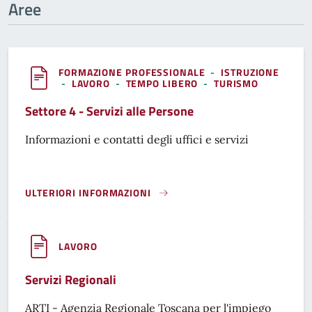
Aree
FORMAZIONE PROFESSIONALE
-
ISTRUZIONE
-
LAVORO
-
TEMPO LIBERO
-
TURISMO
Settore 4 - Servizi alle Persone
Informazioni e contatti degli uffici e servizi
ULTERIORI INFORMAZIONI
SETTORE 4 - SERVIZI ALLE PERSONE}
LAVORO
Servizi Regionali
ARTI - Agenzia Regionale Toscana per l'impiego